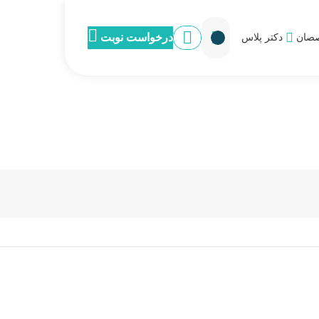
درخواست نوبت
صان
دکتر پلاس