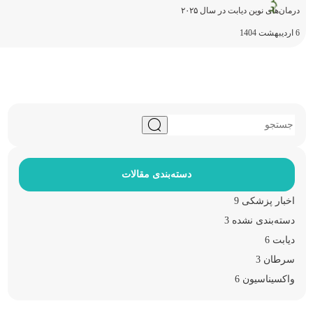
درمان‌های نوین دیابت در سال ۲۰۲۵
6 اردیبهشت 1404
جستجو
برای:
دسته‌بندی مقالات
اخبار پزشکی
9
دسته‌بندی نشده
3
دیابت
6
سرطان
3
واکسیناسیون
6