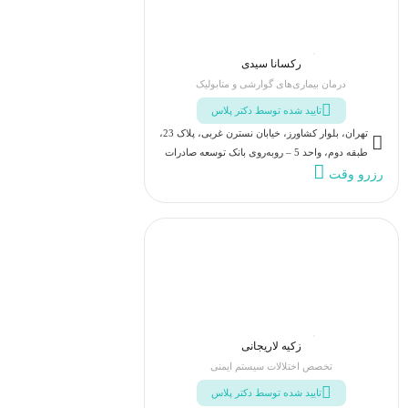
رکسانا سیدی
درمان بیماری‌های گوارشی و متابولیک
تایید شده توسط دکتر پلاس
تهران، بلوار کشاورز، خیابان نسترن غربی، پلاک 23،
طبقه دوم، واحد 5 – روبه‌روی بانک توسعه صادرات
رزرو وقت
زکیه لاریجانی
تخصص اختلالات سیستم ایمنی
تایید شده توسط دکتر پلاس