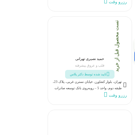
رزرو وقت
تست محصول قبل از خرید
حمید نصیری تهرانی
قلب و عروق پیشرفته
تایید شده توسط دکتر پلاس
تهران، بلوار کشاورز، خیابان نسترن غربی، پلاک 23،
طبقه دوم، واحد 5 – روبه‌روی بانک توسعه صادرات
رزرو وقت