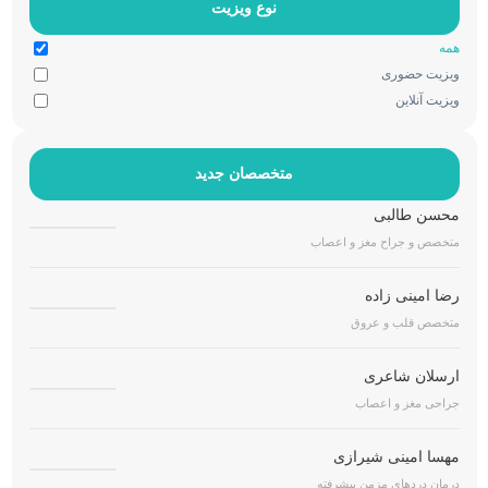
نوع ویزیت
همه
ویزیت حضوری
ویزیت آنلاین
متخصصان جدید
محسن طالبی
متخصص و جراح مغز و اعصاب
رضا امینی زاده
متخصص قلب و عروق
ارسلان شاعری
جراحی مغز و اعصاب
مهسا امینی شیرازی
درمان دردهای مزمن پیشرفته