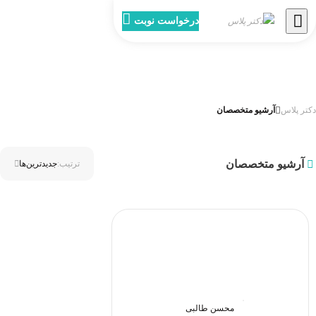
درخواست نوبت
دکتر پلاس
آرشیو متخصصان
آرشیو متخصصان
ترتیب:
جدیدترین‌ها
محسن طالبی