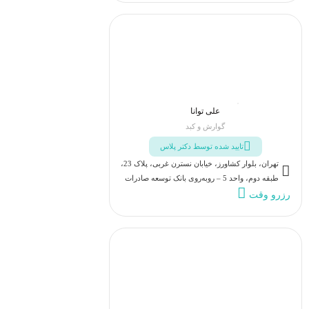
علی توانا
گوارش و کبد
تایید شده توسط دکتر پلاس
تهران، بلوار کشاورز، خیابان نسترن غربی، پلاک 23،
طبقه دوم، واحد 5 – روبه‌روی بانک توسعه صادرات
رزرو وقت