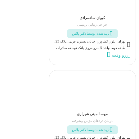
کیوان شاهمرادی
جراحی زیبایی ترمیمی
تایید شده توسط دکتر پلاس
تهران، بلوار کشاورز، خیابان نسترن غربی، پلاک 23،
طبقه دوم، واحد 5 – روبه‌روی بانک توسعه صادرات
رزرو وقت
مهسا امینی شیرازی
درمان دردهای مزمن پیشرفته
تایید شده توسط دکتر پلاس
تهران، بلوار کشاورز، خیابان نسترن غربی، پلاک 23،