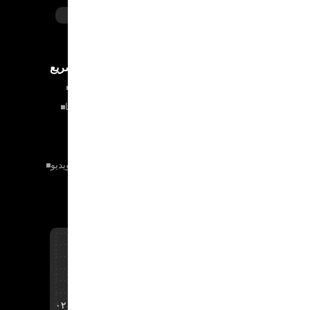
خدمات ما
دسترسی سریع
عکاسی
فروشگاه
فیلمبرداری
تماس با ما
طراحی آلبوم
درباره ما
عکاسی تبلیغاتی
گالری
مراسمات و جشن‌ها
نمونه‌کار ویدیو
مشاوره
شعبه تهران:
آدرس:
تهران، بزرگراه امام علی، ساختمان
سایتیفای
موبایل:
۰۲۱۲۵۸۶۹۳۲