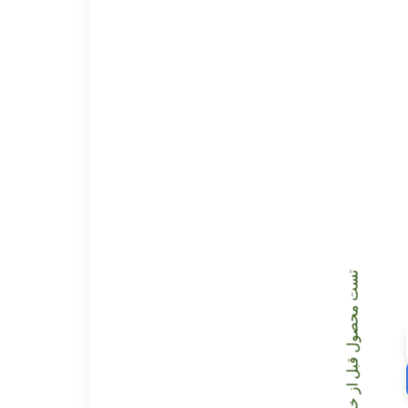
یل و سارا
تست محصول قبل از خرید