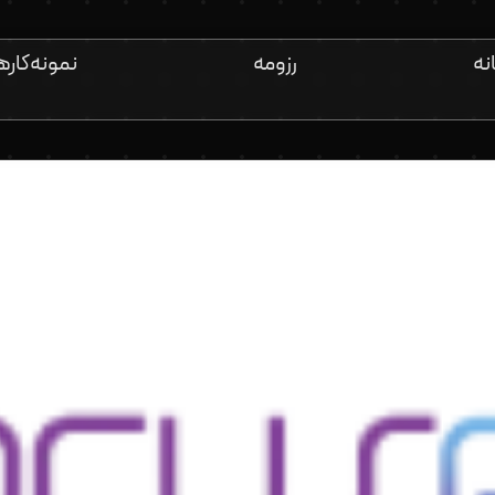
نه
رزومه
نمونه‌کاره