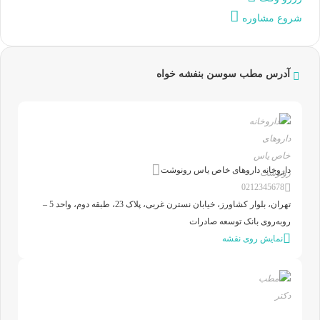
شروع مشاوره
شده
آدرس مطب سوسن بنفشه خواه
داروخانه داروهای خاص یاس رونوشت
0212345678
تهران، بلوار کشاورز، خیابان نسترن غربی، پلاک 23، طبقه دوم، واحد 5 –
روبه‌روی بانک توسعه صادرات
نمایش روی نقشه