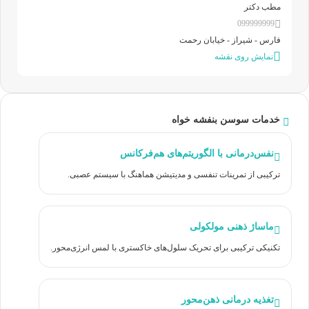
مطب دکتر
099999999
فارس - شیراز - خیابان رحمت
نمایش روی نقشه
خدمات سوسن بنفشه خواه
نفس‌درمانی با الگوریتم‌های هم‌فرکانس
ترکیبی از تمرینات تنفسی و مدیتیشن هماهنگ با سیستم عصبی.
ماساژ ذهنی مولکولی
تکنیکی ترکیبی برای تحریک سلول‌های خاکستری با لمس انرژی‌محور.
تغذیه درمانی ذهن‌محور